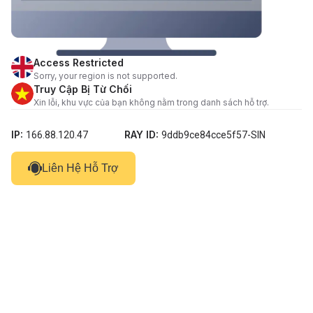
Access Restricted
Sorry, your region is not supported.
Truy Cập Bị Từ Chối
Xin lỗi, khu vực của bạn không nằm trong danh sách hỗ trợ.
IP:
RAY ID:
166.88.120.47
9ddb9ce84cce5f57-SIN
Liên Hệ Hỗ Trợ