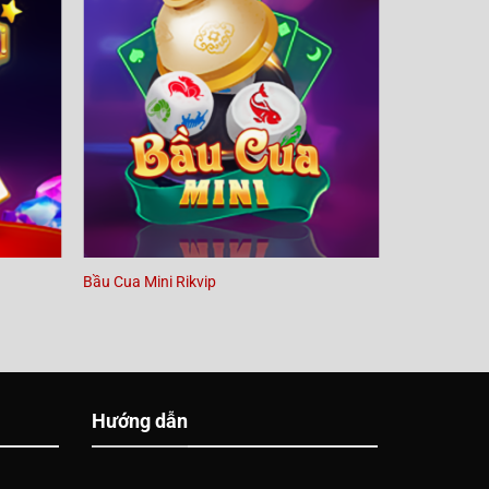
Bầu Cua Mini Rikvip
Hướng dẫn