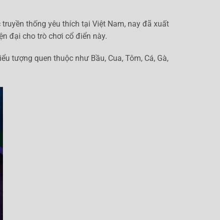
 truyền thống yêu thích tại Việt Nam, nay đã xuất
 đại cho trò chơi cổ điển này.
biểu tượng quen thuộc như Bầu, Cua, Tôm, Cá, Gà,