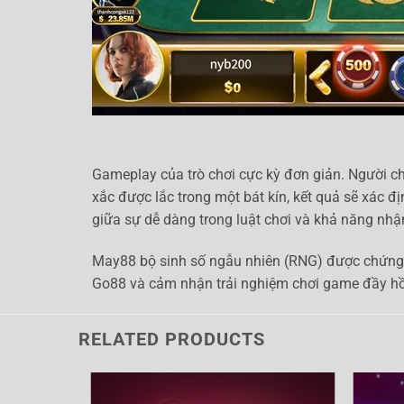
Gameplay của trò chơi cực kỳ đơn giản. Người chơ
xắc được lắc trong một bát kín, kết quả sẽ xác
giữa sự dễ dàng trong luật chơi và khả năng nh
May88 bộ sinh số ngẫu nhiên (RNG) được chứng 
Go88 và cảm nhận trải nghiệm chơi game đầy hồi 
RELATED PRODUCTS