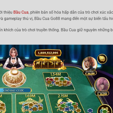
ới thiệu
Bầu Cua
, phiên bản số hóa hấp dẫn của trò chơi xúc xắc
và gameplay thú vị, Bầu Cua Go88 mang đến một sự biến tấu hiện
hấn khích của trò chơi truyền thống. Bầu Cua giữ nguyên những 