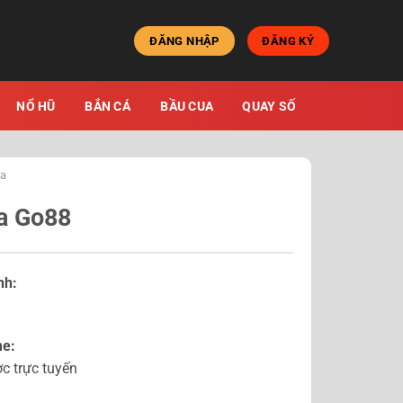
ĐĂNG NHẬP
ĐĂNG KÝ
NỔ HŨ
BẮN CÁ
BẦU CUA
QUAY SỐ
ua
a Go88
nh:
me:
c trực tuyến