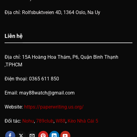
Địa chỉ: Rolfsbuktveien 4D, 1364 Oslo, Na Uy
Liên hệ
Địa chỉ: 15A Hoàng Hoa Thám, P6, Quận Bình Thạnh
,TPHCM
Điện thoại: 0365 611 850
Email:
may88watch@gmail.com
Website:
https://paperwriting.us.org/
Đối tác:
Nohu
,
789club
,
W88
,
Kèo Nhà Cái 5