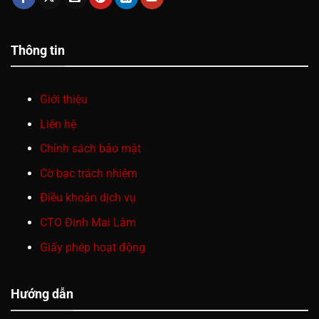
Thông tin
Giới thiệu
Liên hệ
Chính sách bảo mật
Cờ bạc trách nhiệm
Điều khoản dịch vụ
CTO Đinh Mai Lâm
Giấy phép hoạt động
Hướng dẫn