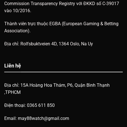
Commission Transparency Registry với ĐKKD số C-39017
vào 10/2016.
Thành viên trực thuộc EGBA (European Gaming & Betting
Association).
Địa chỉ: Rolfsbuktveien 4D, 1364 Oslo, Na Uy
Liên hệ
Địa chỉ: 15A Hoàng Hoa Thám, P6, Quận Bình Thạnh
,TPHCM
Điện thoại: 0365 611 850
Email:
may88watch@gmail.com