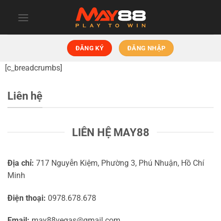
Chuyển
đến
nội
dung
ĐĂNG KÝ
ĐĂNG NHẬP
[c_breadcrumbs]
Liên hệ
LIÊN HỆ MAY88
Địa chỉ:
717 Nguyễn Kiệm, Phường 3, Phú Nhuận, Hồ Chí
Minh
Điện thoại:
0978.678.678
Email:
may88vegas@gmail.com