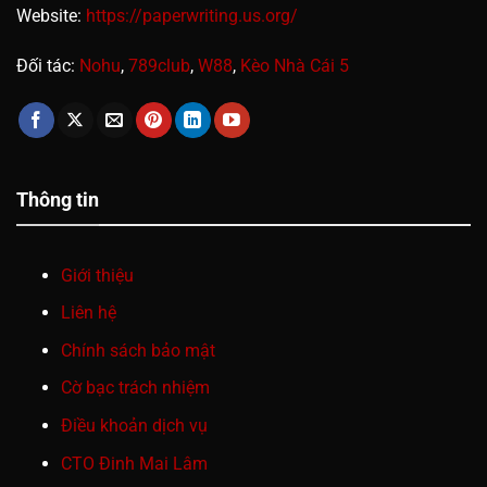
Website:
https://paperwriting.us.org/
Đối tác:
Nohu
,
789club
,
W88
,
Kèo Nhà Cái 5
Thông tin
Giới thiệu
Liên hệ
Chính sách bảo mật
Cờ bạc trách nhiệm
Điều khoản dịch vụ
CTO Đinh Mai Lâm