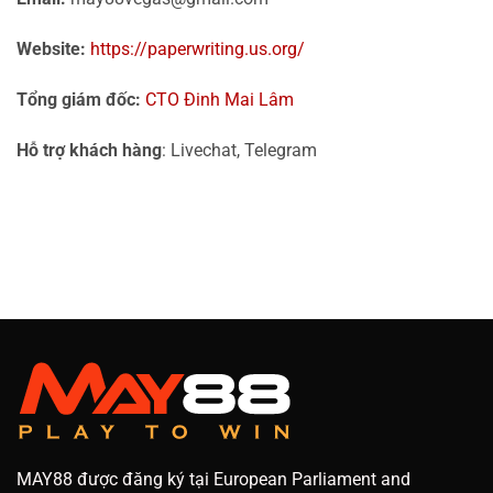
Website:
https://paperwriting.us.org/
Tổng giám đốc:
CTO Đinh Mai Lâm
Hỗ trợ khách hàng
: Livechat, Telegram
MAY88 được đăng ký tại European Parliament and