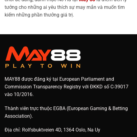
tưởng cho những ai yêu thích sự may mắn và muốn tìm
kiếm những phần thưởng giá trị.
MAY88 được đăng ký tại European Parliament and
Commission Transparency Registry với ĐKKD số C-39017
vào 10/2016.
Thành viên trực thuộc EGBA (European Gaming & Betting
Association).
Địa chỉ: Rolfsbuktveien 4D, 1364 Oslo, Na Uy