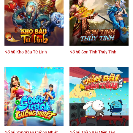
Nổ hũ Kho Báu Tứ Linh
Nổ hũ Sơn Tinh Thủy Tinh
Nổ hũ Songkran Cuồng Nhiệt
Nổ hũ Thần Bài Miền Tây