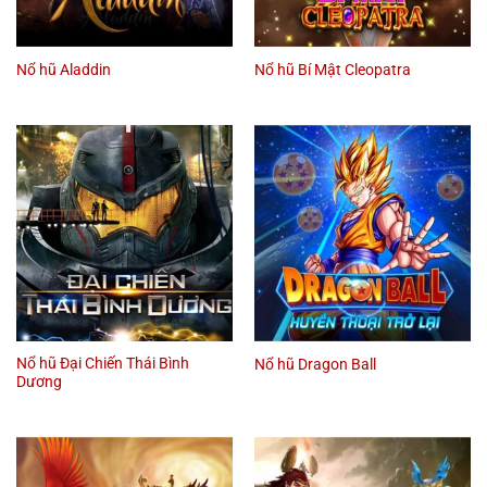
Nổ hũ Aladdin
Nổ hũ Bí Mật Cleopatra
Nổ hũ Đại Chiến Thái Bình
Nổ hũ Dragon Ball
Dương