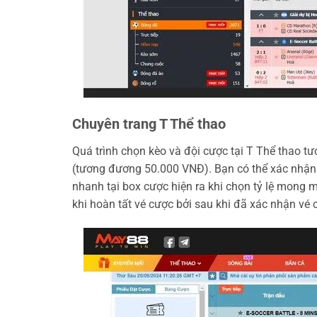
Chuyên trang T Thể thao
Quá trình chọn kèo và đội cược tại T Thể thao tư
(tương đương 50.000 VNĐ). Bạn có thể xác nhận 
nhanh tại box cược hiện ra khi chọn tỷ lệ mong 
khi hoàn tất vé cược bởi sau khi đã xác nhận vé 