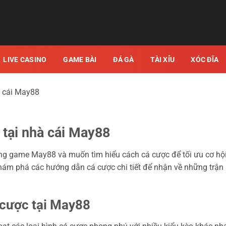
LIVE CASINO
GAME BÀI
ĐÁ GÀ
TÀI XỈU
XÓC ĐĨA
à cái May88
 tại nhà cái May88
cổng game May88 và muốn tìm hiểu cách cá cược để tối ưu cơ hộ
khám phá các hướng dẫn cá cược chi tiết để nhận về những trận
 cược tại May88