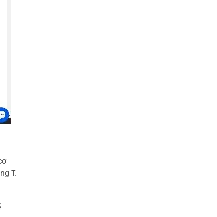
cơ
ng T.
ể