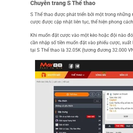
Chuyên trang S Thể thao
S Thể thao được phát triển bởi một trong những
cược được cập nhật liên tục, thể hiện phong các
Khi muốn đặt cược vào một kèo hoặc đội nào đó, 
cần nhập số tiền muốn đặt vào phiếu cược, xuất hi
tại S Thể thao là 32.05K (tương đương 32.000 V