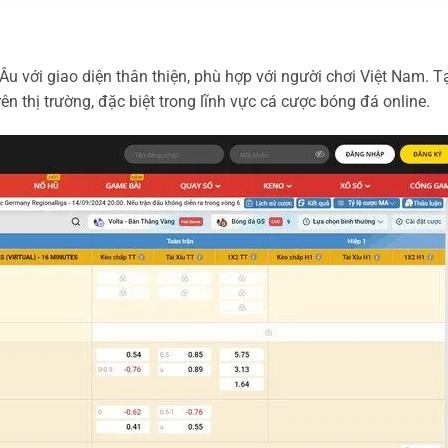
với giao diện thân thiện, phù hợp với người chơi Việt Nam. T
rên thị trường, đặc biệt trong lĩnh vực cá cược bóng đá online.