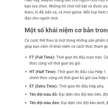
Hiện nay, May88 mang đến cho người chơi một lo
bạn lựa chọn. Những trò chơi nổi bật và được ưa
Keno, lô đề, bắn cá, và mini game. Mỗi loại hình
đáo cho người chơi.
Một số khái niệm cơ bản tron
Cá cược thể thao là một trong những sản phẩm đ
giúp bạn nắm rõ khái niệm và cách thức tham gia
FT (Full Time):
Thời gian thi đấu toàn trận. C
thức cộng với thời gian bù giờ.
HT (Half Time):
Thời gian thi đấu của Hiệp 1.
chính thức cộng với thời gian bù giờ của hiệp 
ET (Extra Time):
Thời gian thi đấu hiệp phụ.
Tên đội màu đỏ:
Đại diện cho đội kèo trên, độ
Tên đội màu đen:
Đại diện cho đội kèo dưới, 