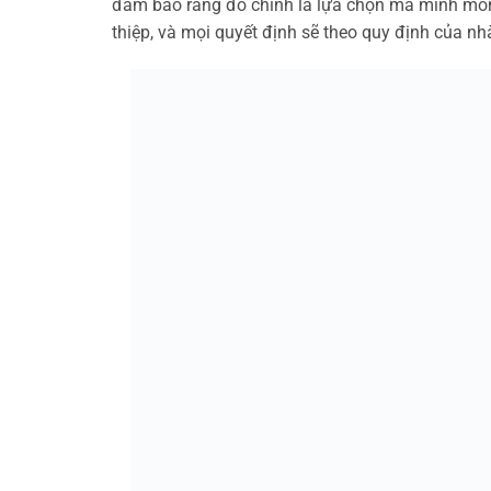
đảm bảo rằng đó chính là lựa chọn mà mình mon
thiệp, và mọi quyết định sẽ theo quy định của nh