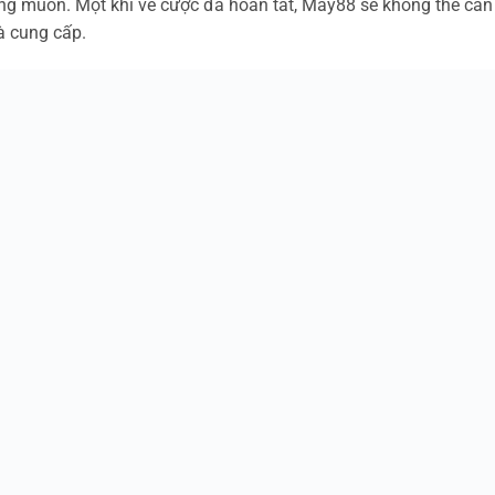
g muốn. Một khi vé cược đã hoàn tất, May88 sẽ không thể can
à cung cấp.