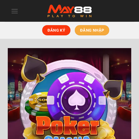
Chuyển
đến
nội
dung
ĐĂNG KÝ
ĐĂNG NHẬP