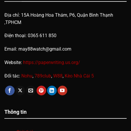
Địa chỉ: 15A Hoàng Hoa Thám, P6, Quận Bình Thạnh
,TPHCM
Điện thoại: 0365 611 850
Email:
may88watch@gmail.com
Website:
https://paperwriting.us.org/
Đối tác:
Nohu
,
789club
,
W88
,
Kèo Nhà Cái 5
Thông tin