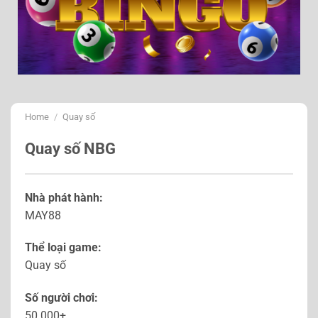
Home
/
Quay số
Quay số NBG
Nhà phát hành:
MAY88
Thể loại game:
Quay số
Số người chơi:
50.000+