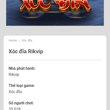
Home
/
Xóc đĩa
Xóc đĩa Rikvip
Nhà phát hành:
Rikvip
Thể loại game:
Xóc đĩa
Số người chơi:
35.028