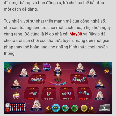
đĩa, một bát úp và bốn đồng xu, trò chơi có thể bắt đầu
một cách dễ dàng.
Tuy nhiên, với sự phát triển mạnh mẽ của công nghệ số,
nhu cầu trải nghiệm trò chơi một cách thuận tiện hơn ngày
càng tăng. Đó cũng là lý do nhà cái
May88
và Rikvip đã
cho ra đời sân chơi xóc đĩa trực tuyến, mang đến một giải
pháp thay thế hoàn hảo cho những hình thức chơi truyền
thống.