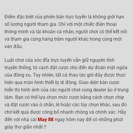
Điểm đặc biệt của phiên bản trực tuyến là không giới hạn
số lượng người tham gia. Chỉ với một chiếc điện thoại
thông minh và tài khoản cá nhân, người chơi có thể kết nối
và tham gia cùng hàng trăm người khác trong cùng một
ván đấu.
Luật chơi của xóc đĩa trực tuyến vẫn giữ nguyên tính
truyền thống, từ cách đặt cược cho đến dự đoán mặt ngửa
của đồng xu. Tuy nhiên, tất cả thao tác giờ đây được thực
hiện qua màn hình thiết bị di động. Giao diện bàn cược
hiển thị hình ảnh của các người chơi cùng dealer ảo ở trung
tâm. Bạn có thể lựa chọn mức cược bằng cách chọn chip
và đặt cược vào ô chẵn, lẻ hoặc các tùy chọn khác, sau đó
chờ kết quả được công bố nhanh chóng và chính xác. Hãy
đến với nhà cái
May 88
ngay hôm nay để có những phút
giây thư giãn nhất !!