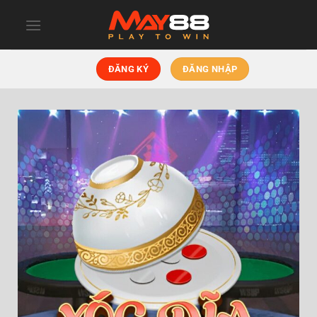
Chuyển
đến
nội
dung
ĐĂNG KÝ
ĐĂNG NHẬP