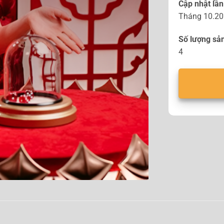
Cập nhật lần
Tháng 10.20
Số lượng sả
4