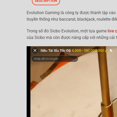
DESCRIPTION
Evolution Gaming là công ty được thành lập vào nă
truyền thống như baccarat, blackjack, roulette
Trong số đó Sicbo Evolution, một tựa game
live 
của Sicbo mà còn được nâng cấp với những cải ti