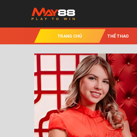
Chuyển
đến
nội
dung
TRANG CHỦ
THỂ THAO