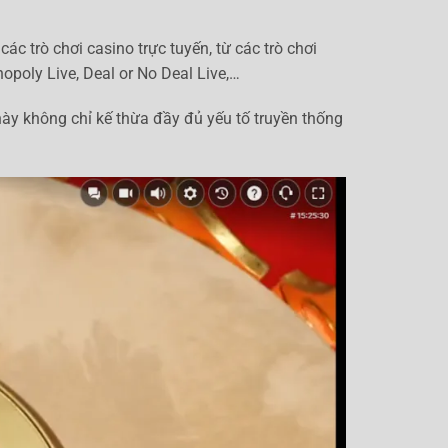
ác trò chơi casino trực tuyến, từ các trò chơi
nopoly Live, Deal or No Deal Live,…
ày không chỉ kế thừa đầy đủ yếu tố truyền thống