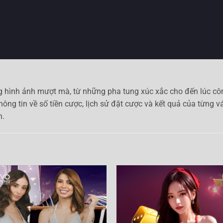
ng hình ảnh mượt mà, từ những pha tung xúc xắc cho đến lúc côn
ng tin về số tiền cược, lịch sử đặt cược và kết quả của từng vá
h.