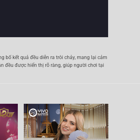
g bố kết quả đều diễn ra trôi chảy, mang lại cảm
n đều được hiển thị rõ ràng, giúp người chơi tại