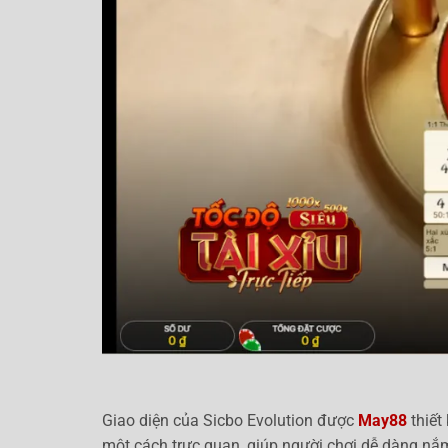
Giao diện của Sicbo Evolution được
May88
thiết
một cách trực quan, giúp người chơi dễ dàng nắm