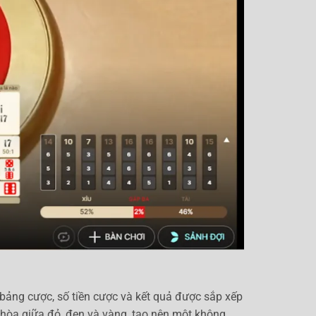
ư bảng cược, số tiền cược và kết quả được sắp xếp
 hòa giữa đỏ, đen và vàng, tạo nên một không