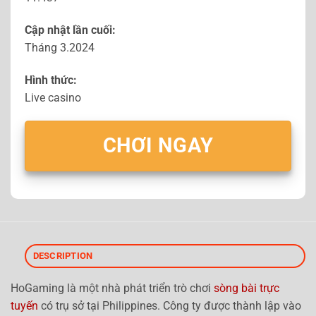
Cập nhật lần cuối:
Tháng 3.2024
Hình thức:
Live casino
CHƠI NGAY
DESCRIPTION
HoGaming là một nhà phát triển trò chơi
sòng bài trực
tuyến
có trụ sở tại Philippines. Công ty được thành lập vào