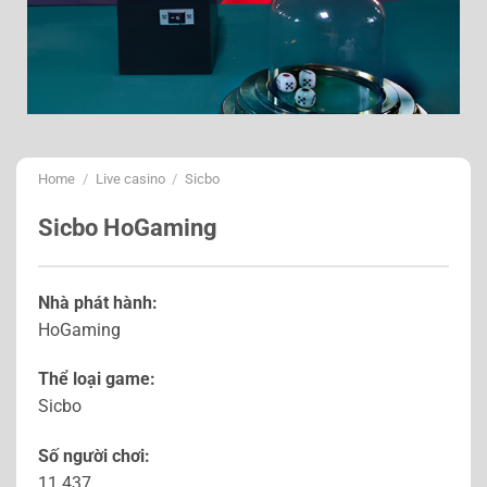
Home
/
Live casino
/
Sicbo
Sicbo HoGaming
Nhà phát hành:
HoGaming
Thể loại game:
Sicbo
Số người chơi:
11.437