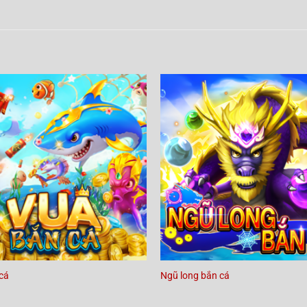
cá
Ngũ long bắn cá