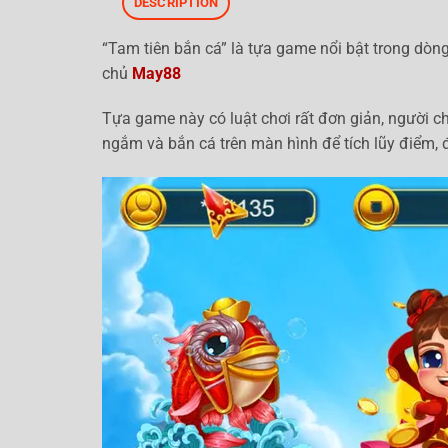
DESCRIPTION
“Tam tiên bắn cá” là tựa game nổi bật trong dò
chủ
May88
Tựa game này có luật chơi rất đơn giản, người 
ngắm và bắn cá trên màn hình để tích lũy điểm,