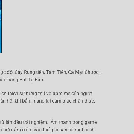
Cực độ, Cây Rung tiền, Tam Tiên, Cá Mạt Chược,…
chức năng Bát Tụ Bảo.
kích thích sự hứng thú và đam mê của người
ản hồi khi bắn, mang lại cảm giác chân thực,
 từ lần đầu trải nghiệm. Âm thanh trong game
 chơi đắm chìm vào thế giới săn cá một cách