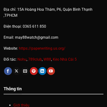
Địa chỉ: 15A Hoàng Hoa Thám, P6, Quận Bình Thạnh
,TPHCM
Điện thoại: 0365 611 850
Email:
may88watch@gmail.com
Website:
https://paperwriting.us.org/
Đối tác:
Nohu
,
789club
,
W88
,
Kèo Nhà Cái 5
Thông tin
Giới thiệu