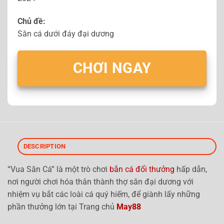
Chủ đề:
Săn cá dưới đáy đại dương
CHƠI NGAY
DESCRIPTION
“Vua Săn Cá” là một trò chơi
bắn cá đổi thưởng
hấp dẫn,
nơi người chơi hóa thân thành thợ săn đại dương với
nhiệm vụ bắt các loài cá quý hiếm, để giành lấy những
phần thưởng lớn tại Trang chủ
May88