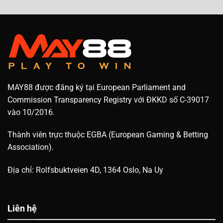
MAY88 được đăng ký tại European Parliament and
Commission Transparency Registry với ĐKKD số C-39017
vào 10/2016.
Thành viên trực thuộc EGBA (European Gaming & Betting
Association).
Địa chỉ: Rolfsbuktveien 4D, 1364 Oslo, Na Uy
Liên hệ