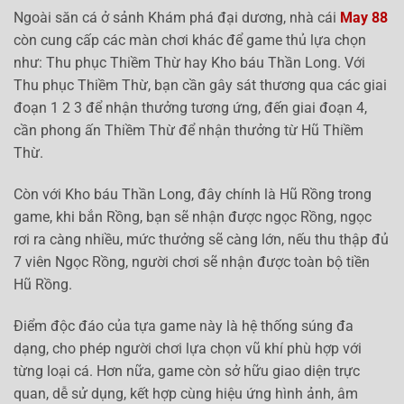
Ngoài săn cá ở sảnh Khám phá đại dương, nhà cái
May 88
còn cung cấp các màn chơi khác để game thủ lựa chọn
như: Thu phục Thiềm Thừ hay Kho báu Thần Long. Với
Thu phục Thiềm Thừ, bạn cần gây sát thương qua các giai
đoạn 1 2 3 để nhận thưởng tương ứng, đến giai đoạn 4,
cần phong ấn Thiềm Thừ để nhận thưởng từ Hũ Thiềm
Thừ.
Còn với Kho báu Thần Long, đây chính là Hũ Rồng trong
game, khi bắn Rồng, bạn sẽ nhận được ngọc Rồng, ngọc
rơi ra càng nhiều, mức thưởng sẽ càng lớn, nếu thu thập đủ
7 viên Ngọc Rồng, người chơi sẽ nhận được toàn bộ tiền
Hũ Rồng.
Điểm độc đáo của tựa game này là hệ thống súng đa
dạng, cho phép người chơi lựa chọn vũ khí phù hợp với
từng loại cá. Hơn nữa, game còn sở hữu giao diện trực
quan, dễ sử dụng, kết hợp cùng hiệu ứng hình ảnh, âm