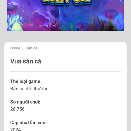
Home
/
Bắn cá
Vua săn cá
Thể loại game:
Bắn cá đổi thưởng
Số người chơi:
26.756
Cập nhật lần cuối:
2024